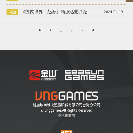
《劍俠世界：起源》新服活動介紹
2024-04-19
1
2
新加坡商維技遊戲股份有限公司台灣分公司
© vnggames.All Rights Reserved
隱私權政策