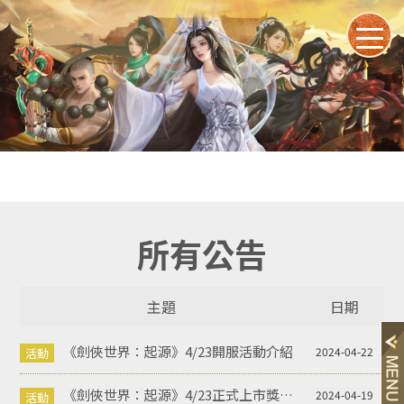
所有公告
主題
日期
《劍俠世界：起源》4/23開服活動介紹
2024-04-22
《劍俠世界：起源》4/23正式上市獎勵領取說明
2024-04-19