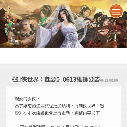
《劍俠世界：起源》0613維護公告
2024-06-12 00:00
親愛的少俠，
為了讓您的江湖旅程更加順利，《劍俠世界：起
源》在本次維護後會進行更新，調整內容如下：
• 預計維護時間：2024年6月13日07:00-09:00